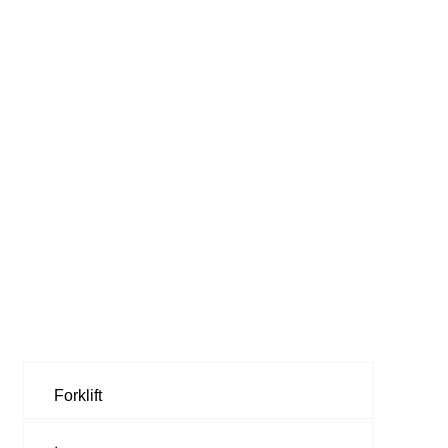
7 Ton Elektrik
Forklift