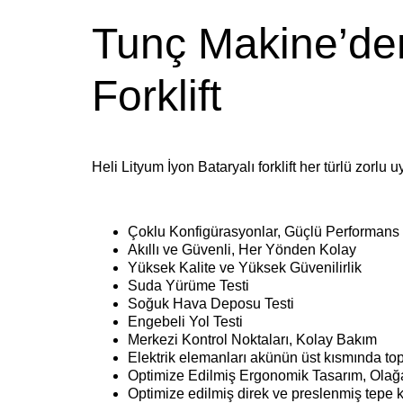
Tunç Makine’de
Forklift
Heli Lityum İyon Bataryalı forklift her türlü zorl
Çoklu Konfigürasyonlar, Güçlü Performans
Akıllı ve Güvenli, Her Yönden Kolay
Yüksek Kalite ve Yüksek Güvenilirlik
Suda Yürüme Testi
Soğuk Hava Deposu Testi
Engebeli Yol Testi
Merkezi Kontrol Noktaları, Kolay Bakım
Elektrik elemanları akünün üst kısmında topla
Optimize Edilmiş Ergonomik Tasarım, Olağ
Optimize edilmiş direk ve preslenmiş tepe ko