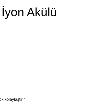
İyon Akülü
k kolaylaştırır.