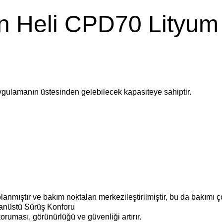
n Heli CPD70 Lityum 
u uygulamanın üstesinden gelebilecek kapasiteye sahiptir.
nmıştır ve bakım noktaları merkezileştirilmiştir, bu da bakımı ço
anüstü Sürüş Konforu
ruması, görünürlüğü ve güvenliği artırır.