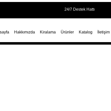
24/7 Destek Hattı
sayfa
Hakkımızda
Kiralama
Ürünler
Katalog
İletişim