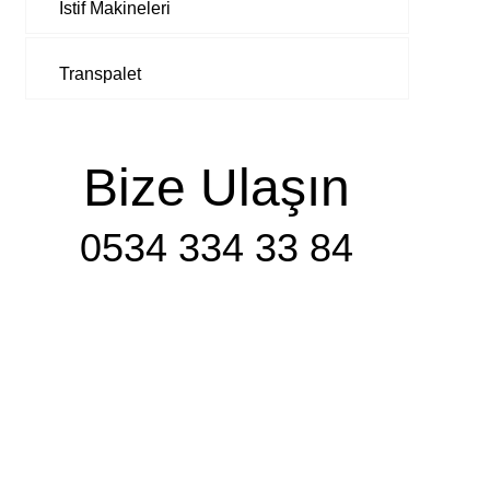
İstif Makineleri
Transpalet
Bize Ulaşın
0534 334 33 84