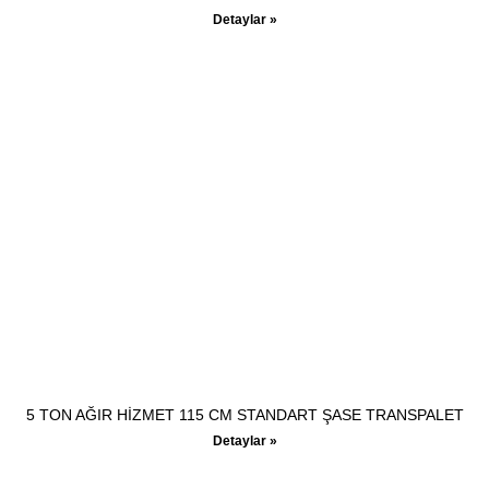
Detaylar »
5 TON AĞIR HİZMET 115 CM STANDART ŞASE TRANSPALET
Detaylar »