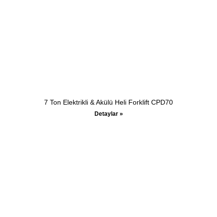
7 Ton Elektrikli & Akülü Heli Forklift CPD70
Detaylar »