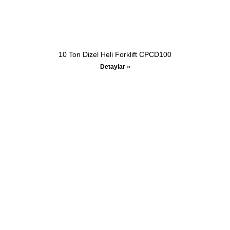
10 Ton Dizel Heli Forklift CPCD100
Detaylar »