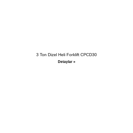
3 Ton Dizel Heli Forklift CPCD30
Detaylar »