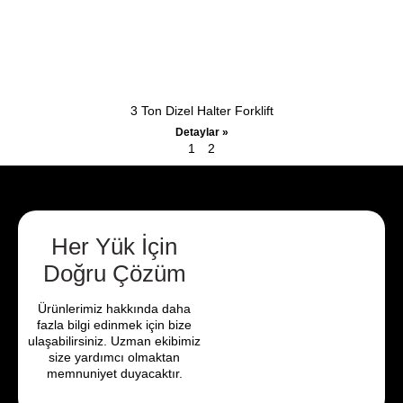
3 Ton Dizel Halter Forklift
Detaylar »
1
2
Her Yük İçin
Doğru Çözüm
Ürünlerimiz hakkında daha
fazla bilgi edinmek için bize
ulaşabilirsiniz. Uzman ekibimiz
size yardımcı olmaktan
memnuniyet duyacaktır.