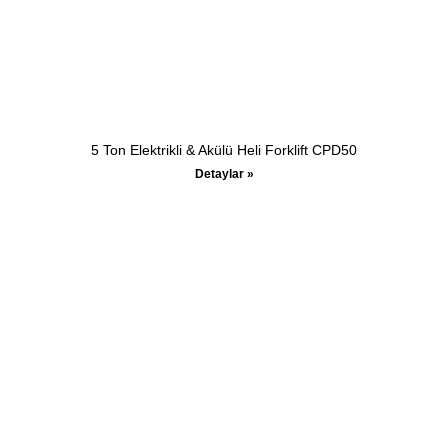
5 Ton Elektrikli & Akülü Heli Forklift CPD50
Detaylar »