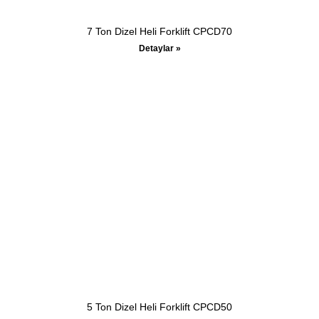
7 Ton Dizel Heli Forklift CPCD70
Detaylar »
5 Ton Dizel Heli Forklift CPCD50