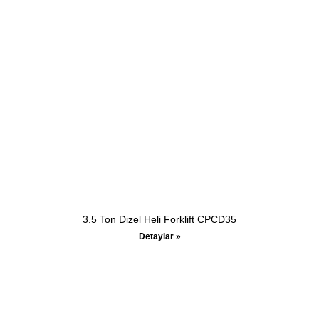
3.5 Ton Dizel Heli Forklift CPCD35
Detaylar »