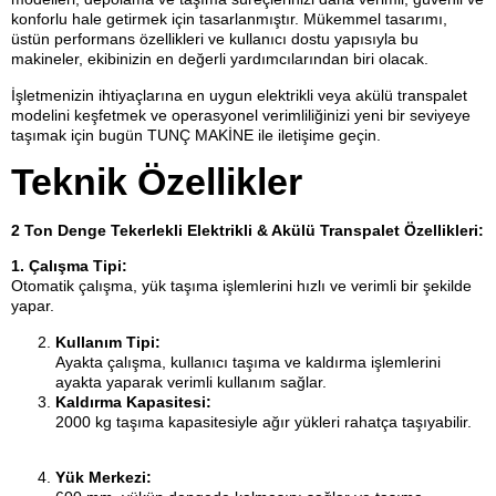
konforlu hale getirmek için tasarlanmıştır. Mükemmel tasarımı,
üstün performans özellikleri ve kullanıcı dostu yapısıyla bu
makineler, ekibinizin en değerli yardımcılarından biri olacak.
İşletmenizin ihtiyaçlarına en uygun elektrikli veya akülü transpalet
modelini keşfetmek ve operasyonel verimliliğinizi yeni bir seviyeye
taşımak için bugün TUNÇ MAKİNE ile iletişime geçin.
Teknik Özellikler
2 Ton Denge Tekerlekli Elektrikli & Akülü Transpalet Özellikleri:
1. Çalışma Tipi:
Otomatik çalışma, yük taşıma işlemlerini hızlı ve verimli bir şekilde
yapar.
Kullanım Tipi:
Ayakta çalışma, kullanıcı taşıma ve kaldırma işlemlerini
ayakta yaparak verimli kullanım sağlar.
Kaldırma Kapasitesi:
2000 kg taşıma kapasitesiyle ağır yükleri rahatça taşıyabilir.
Yük Merkezi: