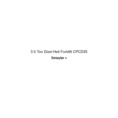
3.5 Ton Dizel Heli Forklift CPCD35
Detaylar »