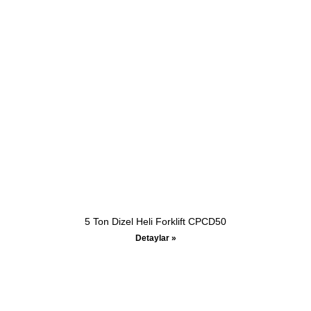
5 Ton Dizel Heli Forklift CPCD50
Detaylar »