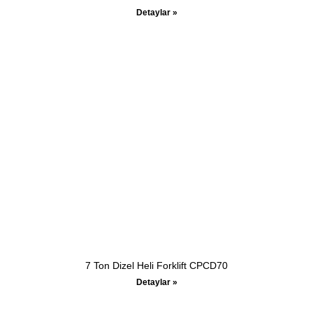
Detaylar »
7 Ton Dizel Heli Forklift CPCD70
Detaylar »