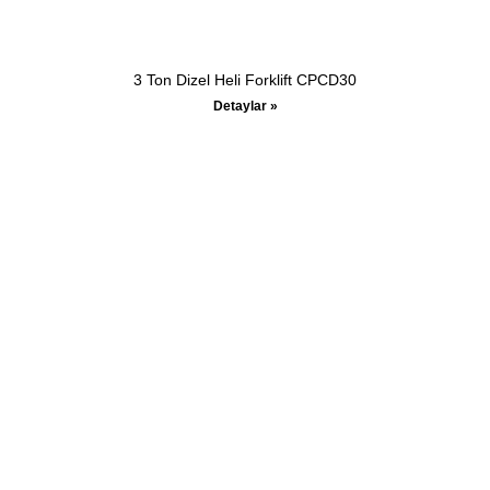
3 Ton Dizel Heli Forklift CPCD30
Detaylar »