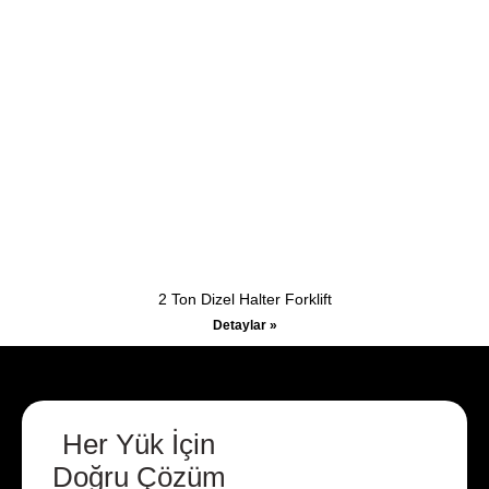
2 Ton Dizel Halter Forklift
Detaylar »
Her Yük İçin
Doğru Çözüm